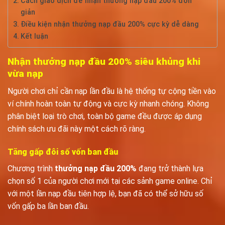
Cách giao dịch để nhận thưởng nạp đầu 200% đơn
giản
Điều kiện nhận thưởng nạp đầu 200% cực kỳ dễ dàng
Kết luận
Nhận thưởng nạp đầu 200% siêu khủng khi
vừa nạp
Người chơi chỉ cần nạp lần đầu là hệ thống tự cộng tiền vào
ví chính hoàn toàn tự động và cực kỳ nhanh chóng. Không
phân biệt loại trò chơi, toàn bộ game đều được áp dụng
chính sách ưu đãi này một cách rõ ràng.
Tăng gấp đôi số vốn ban đầu
Chương trình
thưởng nạp đầu 200%
đang trở thành lựa
chọn số 1 của người chơi mới tại các sảnh game online. Chỉ
với một lần nạp đầu tiên hợp lệ, bạn đã có thể sở hữu số
vốn gấp ba lần ban đầu.