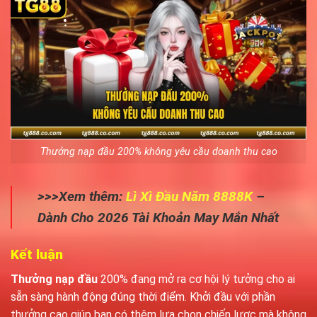
Thưởng nạp đầu 200% không yêu cầu doanh thu cao
>>>Xem thêm:
Lì Xì Đầu Năm 8888K
–
Dành Cho 2026 Tài Khoản May Mắn Nhất
Kết luận
Thưởng nạp đầu
200%
đang mở ra cơ hội lý tưởng cho ai
sẵn sàng hành động đúng thời điểm. Khởi đầu với phần
thưởng cao giúp bạn có thêm lựa chọn chiến lược mà không