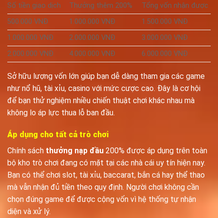
Số tiền giao dịch
Thưởng thêm 200%
Tổng vốn nhận được
500.000 VNĐ
1.000.000 VNĐ
1.500.000 VNĐ
1.000.000 VNĐ
2.000.000 VNĐ
3.000.000 VNĐ
2.000.000 VNĐ
4.000.000 VNĐ
6.000.000 VNĐ
Sở hữu lượng vốn lớn giúp bạn dễ dàng tham gia các game
như nổ hũ, tài xỉu, casino với mức cược cao. Đây là cơ hội
để bạn thử nghiệm nhiều chiến thuật chơi khác nhau mà
không lo áp lực thua lỗ ban đầu.
Áp dụng cho tất cả trò chơi
Chính sách
thưởng nạp đầu
200%
được áp dụng trên toàn
bộ kho trò chơi đang có mặt tại các nhà cái uy tín hiện nay.
Bạn có thể chơi slot, tài xỉu, baccarat, bắn cá hay thể thao
mà vẫn nhận đủ tiền theo quy định. Người chơi không cần
chọn đúng game để được cộng vốn vì hệ thống tự nhận
diện và xử lý.