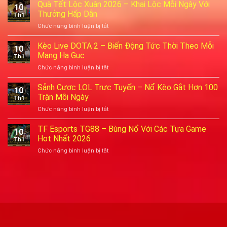
Xì
Quà Tết Lộc Xuân 2026 – Khai Lộc Mỗi Ngày Với
Ngay
10
Đầu
Ưu
Thưởng Hấp Dẫn
Th1
Năm
Đãi
ở
Chức năng bình luận bị tắt
8888K
Khủng
Quà
–
Cho
Tết
Kèo Live DOTA 2 – Biến Động Tức Thời Theo Mỗi
Dành
Tân
10
Lộc
Cho
Mạng Hạ Gục
Thủ
Th1
Xuân
2026
ở
Chức năng bình luận bị tắt
2026
Tài
Kèo
–
Khoản
Live
Sảnh Cược LOL Trực Tuyến – Nổ Kèo Gắt Hơn 100
Khai
May
10
DOTA
Lộc
Trận Mỗi Ngày
Mắn
Th1
2
Mỗi
Nhất
ở
Chức năng bình luận bị tắt
–
Ngày
Sảnh
Biến
Với
Cược
TF Esports TG88 – Bùng Nổ Với Các Tựa Game
Động
Thưởng
10
LOL
Tức
Hot Nhất 2026
Hấp
Th1
Trực
Thời
Dẫn
ở
Chức năng bình luận bị tắt
Tuyến
Theo
TF
–
Mỗi
Esports
Nổ
Mạng
TG88
Kèo
Hạ
–
Gắt
Gục
Bùng
Hơn
Nổ
100
Với
Trận
Các
Mỗi