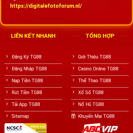
https://digitalefotoforum.nl/
LIÊN KẾT NHANH
TỔNG HỢP
Đăng Ký TG88
Giới Thiệu TG88
Đăng Nhập TG88
Casino Online TG88
Nạp Tiền TG88
Thể Thao TG88
Rút Tiền TG88
Xổ Số TG88
Tải App TG88
Nổ Hũ TG88
Sitemap
Khuyến Mại TG88