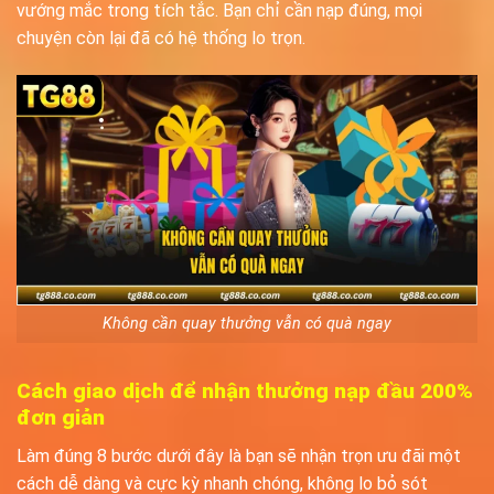
vướng mắc trong tích tắc. Bạn chỉ cần nạp đúng, mọi
chuyện còn lại đã có hệ thống lo trọn.
Không cần quay thưởng vẫn có quà ngay
Cách giao dịch để nhận thưởng nạp đầu 200%
đơn giản
Làm đúng 8 bước dưới đây là bạn sẽ nhận trọn ưu đãi một
cách dễ dàng và cực kỳ nhanh chóng, không lo bỏ sót