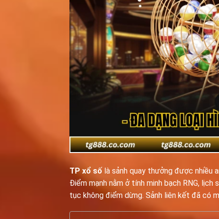
TP xổ số
là sảnh quay thưởng được nhiều an
Điểm mạnh nằm ở tính minh bạch RNG, lịch sử 
tục không điểm dừng. Sảnh liên kết đã có mặ