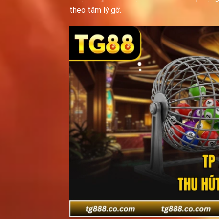
theo tâm lý gỡ.