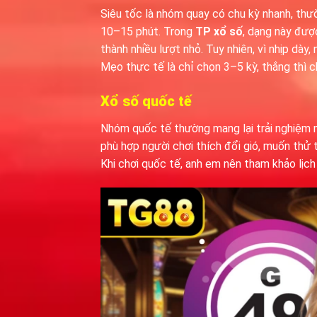
Siêu tốc là nhóm quay có chu kỳ nhanh, thư
10–15 phút. Trong
TP xổ số
, dạng này đượ
thành nhiều lượt nhỏ. Tuy nhiên, vì nhịp dày,
Mẹo thực tế là chỉ chọn 3–5 kỳ, thắng thì c
Xổ số quốc tế
Nhóm quốc tế thường mang lại trải nghiệm m
phù hợp người chơi thích đổi gió, muốn thử
Khi chơi quốc tế, anh em nên tham khảo lịch