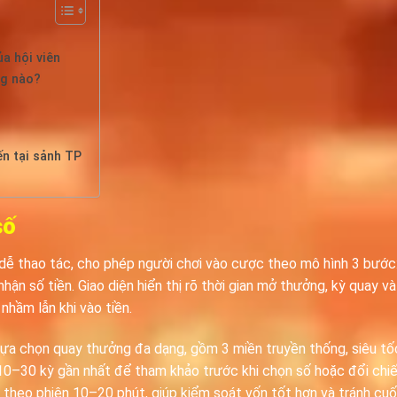
a hội viên
ng nào?
ến tại sảnh TP
số
ễ thao tác, cho phép người chơi vào cược theo mô hình 3 bước
hận số tiền. Giao diện hiển thị rõ thời gian mở thưởng, kỳ quay và
nhầm lẫn khi vào tiền.
lựa chọn quay thưởng đa dạng, gồm 3 miền truyền thống, siêu tố
 10–30 kỳ gần nhất để tham khảo trước khi chọn số hoặc đổi chi
g theo phiên 10–20 phút, giúp kiểm soát vốn tốt hơn và tránh cu