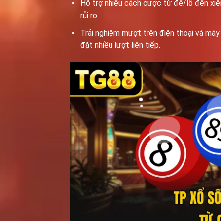
Hỗ trợ nhiều cách cược từ đề/lô đến xiên
rủi ro.
Trải nghiệm mượt trên điện thoại và máy 
đặt nhiều lượt liên tiếp.