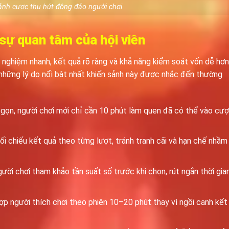
ảnh cược thu hút đông đảo người chơi
sự quan tâm của hội viên
 nghiệm nhanh, kết quả rõ ràng và khả năng kiểm soát vốn dễ hơn
 những lý do nổi bật nhất khiến sảnh này được nhắc đến thường
 gọn, người chơi mới chỉ cần 10 phút làm quen đã có thể vào cư
ối chiếu kết quả theo từng lượt, tránh tranh cãi và hạn chế nhầm 
ười chơi tham khảo tần suất số trước khi chọn, rút ngắn thời gia
hợp người thích chơi theo phiên 10–20 phút thay vì ngồi canh kết