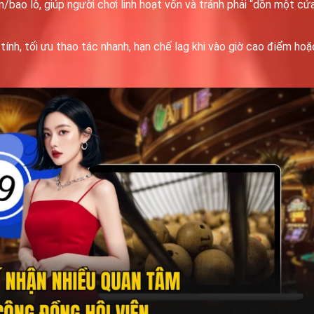
/bao lô, giúp người chơi linh hoạt vốn và tránh phải “dồn một cử
tính, tối ưu thao tác nhanh, hạn chế lag khi vào giờ cao điểm hoặ