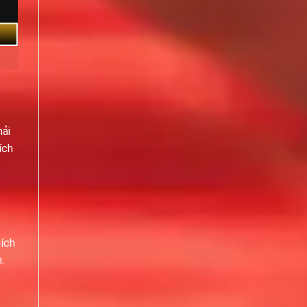
hải
ích
hích
.